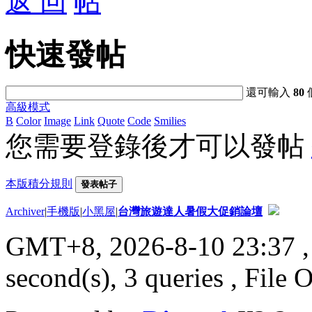
返 回
快速發帖
還可輸入
80
高級模式
B
Color
Image
Link
Quote
Code
Smilies
您需要登錄後才可以發帖
本版積分規則
發表帖子
Archiver
|
手機版
|
小黑屋
|
台灣旅遊達人暑假大促銷論壇
GMT+8, 2026-8-10 23:37
,
second(s), 3 queries , File 