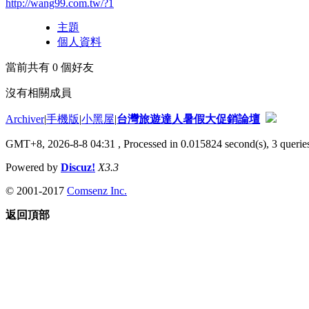
http://wang99.com.tw/?1
主題
個人資料
當前共有
0
個好友
沒有相關成員
Archiver
|
手機版
|
小黑屋
|
台灣旅遊達人暑假大促銷論壇
GMT+8, 2026-8-8 04:31
, Processed in 0.015824 second(s), 3 queries
Powered by
Discuz!
X3.3
© 2001-2017
Comsenz Inc.
返回頂部