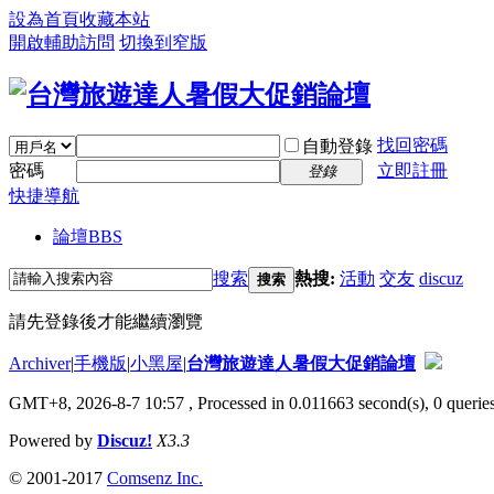
設為首頁
收藏本站
開啟輔助訪問
切換到窄版
找回密碼
自動登錄
密碼
立即註冊
登錄
快捷導航
論壇
BBS
搜索
熱搜:
活動
交友
discuz
搜索
請先登錄後才能繼續瀏覽
Archiver
|
手機版
|
小黑屋
|
台灣旅遊達人暑假大促銷論壇
GMT+8, 2026-8-7 10:57
, Processed in 0.011663 second(s), 0 queries
Powered by
Discuz!
X3.3
© 2001-2017
Comsenz Inc.