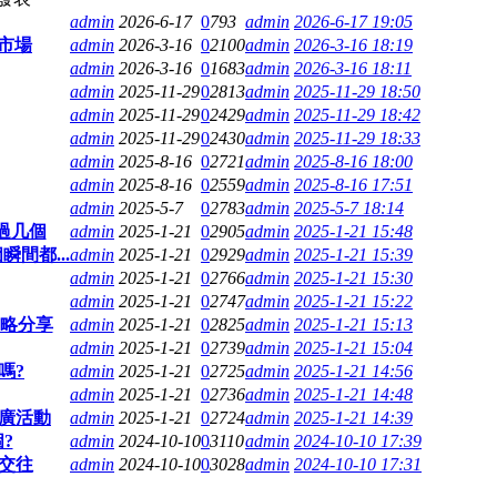
admin
2026-6-17
0
793
admin
2026-6-17 19:05
新市場
admin
2026-3-16
0
2100
admin
2026-3-16 18:19
admin
2026-3-16
0
1683
admin
2026-3-16 18:11
admin
2025-11-29
0
2813
admin
2025-11-29 18:50
admin
2025-11-29
0
2429
admin
2025-11-29 18:42
admin
2025-11-29
0
2430
admin
2025-11-29 18:33
admin
2025-8-16
0
2721
admin
2025-8-16 18:00
admin
2025-8-16
0
2559
admin
2025-8-16 17:51
admin
2025-5-7
0
2783
admin
2025-5-7 18:14
過几個
admin
2025-1-21
0
2905
admin
2025-1-21 15:48
瞬間都...
admin
2025-1-21
0
2929
admin
2025-1-21 15:39
admin
2025-1-21
0
2766
admin
2025-1-21 15:30
admin
2025-1-21
0
2747
admin
2025-1-21 15:22
攻略分享
admin
2025-1-21
0
2825
admin
2025-1-21 15:13
admin
2025-1-21
0
2739
admin
2025-1-21 15:04
嗎?
admin
2025-1-21
0
2725
admin
2025-1-21 14:56
admin
2025-1-21
0
2736
admin
2025-1-21 14:48
推廣活動
admin
2025-1-21
0
2724
admin
2025-1-21 14:39
?
admin
2024-10-10
0
3110
admin
2024-10-10 17:39
交往
admin
2024-10-10
0
3028
admin
2024-10-10 17:31