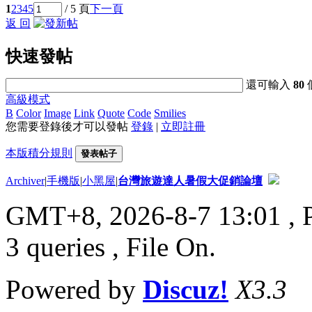
1
2
3
4
5
/ 5 頁
下一頁
返 回
快速發帖
還可輸入
80
高級模式
B
Color
Image
Link
Quote
Code
Smilies
您需要登錄後才可以發帖
登錄
|
立即註冊
本版積分規則
發表帖子
Archiver
|
手機版
|
小黑屋
|
台灣旅遊達人暑假大促銷論壇
GMT+8, 2026-8-7 13:01
, 
3 queries , File On.
Powered by
Discuz!
X3.3