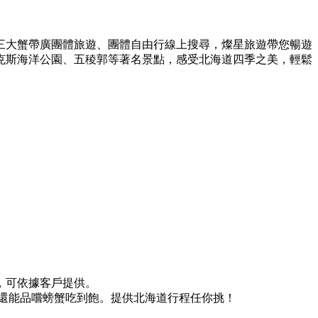
三大蟹帶廣團體旅遊、團體自由行線上搜尋，燦星旅遊帶您暢遊
克斯海洋公園、五稜郭等著名景點，感受北海道四季之美，輕鬆
，可依據客戶提供。
還能品嚐螃蟹吃到飽。提供北海道行程任你挑！